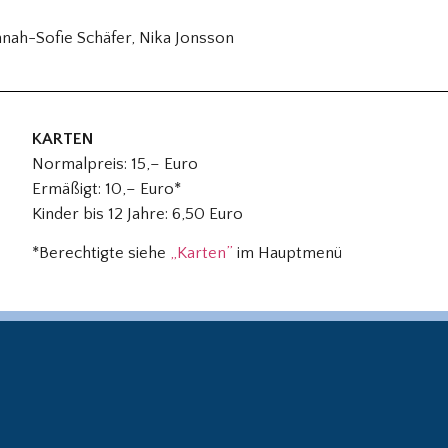
annah-Sofie Schäfer, Nika Jonsson
KARTEN
Normalpreis: 15,– Euro
Ermäßigt: 10,– Euro*
Kinder bis 12 Jahre: 6,50 Euro
*Berechtigte siehe
„Karten”
im Hauptmenü