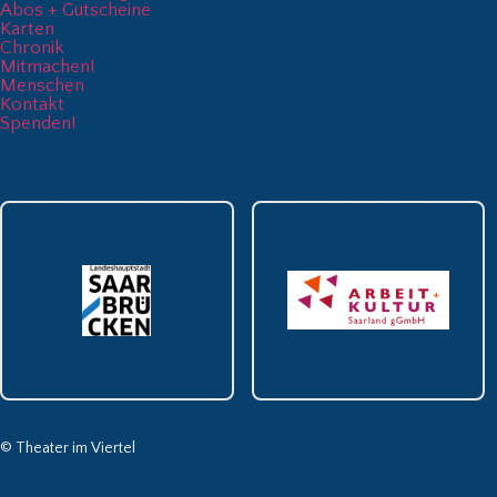
Abos + Gutscheine
Karten
Chronik
Mitmachen!
Menschen
Kontakt
Spenden!
Das TiV wird unterstützt von:
© Theater im Viertel