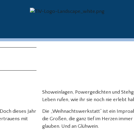
Showeinlagen, Powergedichten und Stehgre
Leben rufen, wie ihr sie noch nie erlebt ha
. Doch dieses Jahr
Die „Weihnachtswerkstatt“ ist ein Improa
ertrauens mit
die Großen, die ganz tief im Herzen imm
glauben. Und an Glühwein.