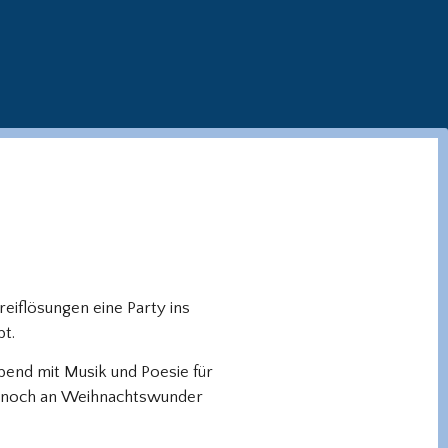
iflösungen eine Party ins
bt.
bend mit Musik und Poesie für
er noch an Weihnachtswunder