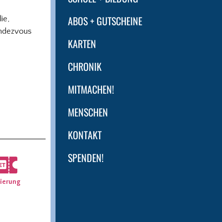
ABOS + GUTSCHEINE
ie,
ndezvous
KARTEN
CHRONIK
MITMACHEN!
MENSCHEN
KONTAKT
SPENDEN!
ierung