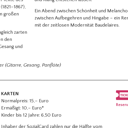
 (1821–1867),
Ein Abend zwischen Schönheit und Melanchol
en großen
zwischen Aufbegehren und Hingabe – ein Re
mit der zeitlosen Modernität Baudelaires.
ugleich zarten
en den
 Gesang und
ler
(Gitarre, Gesang, Panflöte)
KARTEN
Normalpreis: 15,– Euro
Reserv
Ermäßigt: 10,– Euro*
Kinder bis 12 Jahre: 6,50 Euro
Inhaber der SozialCard zahlen nur die Hälfte vom