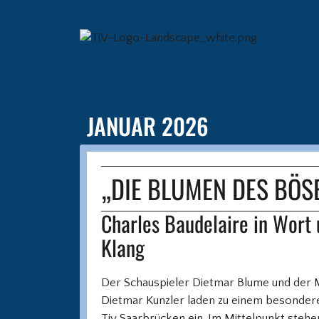
JANUAR 2026
„DIE BLUMEN DES BÖS
Charles Baudelaire in Wort
Klang
Der Schauspieler Dietmar Blume und der 
Dietmar Kunzler laden zu einem besonde
Tiv Saarbrücken ein. Im Mittelpunkt stehe