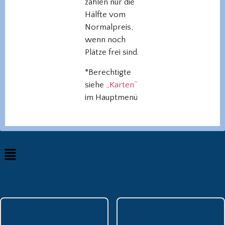
zahlen nur die
Hälfte vom
Normalpreis,
wenn noch
Plätze frei sind.
*Berechtigte
siehe
„Karten”
im Hauptmenü
Das TiV wird unterstützt von: