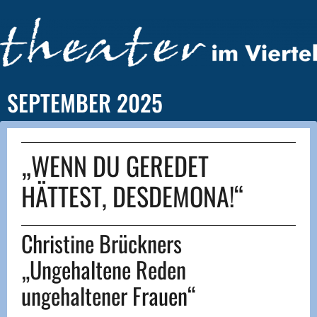
SEPTEMBER 2025
„WENN DU GEREDET
HÄTTEST, DESDEMONA!“
Christine Brückners
„Ungehaltene Reden
ungehaltener Frauen“