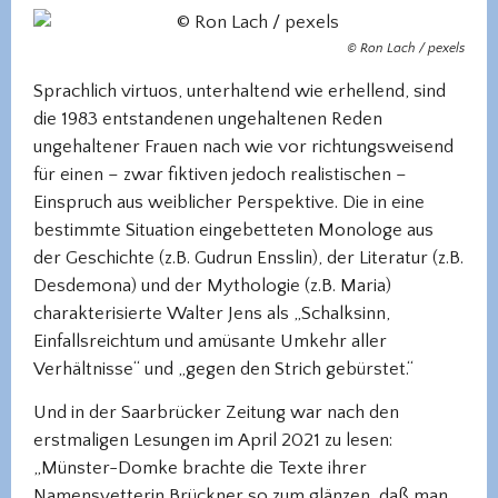
© Ron Lach / pexels
Sprachlich virtuos, unterhaltend wie erhellend, sind
die 1983 entstandenen ungehaltenen Reden
ungehaltener Frauen nach wie vor richtungsweisend
für einen – zwar fiktiven jedoch realistischen –
Einspruch aus weiblicher Perspektive. Die in eine
bestimmte Situation eingebetteten Monologe aus
der Geschichte (z.B. Gudrun Ensslin), der Literatur (z.B.
Desdemona) und der Mythologie (z.B. Maria)
charakterisierte Walter Jens als „Schalksinn,
Einfallsreichtum und amüsante Umkehr aller
Verhältnisse“ und „gegen den Strich gebürstet.“
Und in der Saarbrücker Zeitung war nach den
erstmaligen Lesungen im April 2021 zu lesen:
„Münster-Domke brachte die Texte ihrer
Namensvetterin Brückner so zum glänzen, daß man