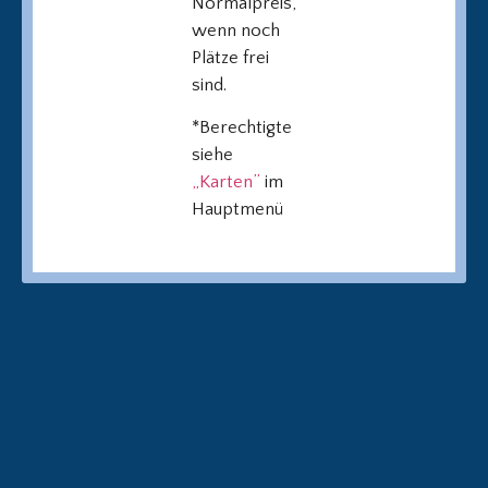
Normalpreis,
wenn noch
Plätze frei
sind.
*Berechtigte
siehe
„Karten”
im
Hauptmenü