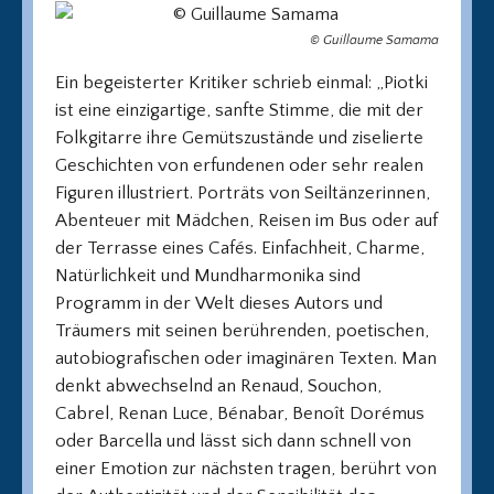
© Guillaume Samama
Ein begeisterter Kritiker schrieb einmal: „Piotki
ist eine einzigartige, sanfte Stimme, die mit der
Folkgitarre ihre Gemütszustände und ziselierte
Geschichten von erfundenen oder sehr realen
Figuren illustriert. Porträts von Seiltänzerinnen,
Abenteuer mit Mädchen, Reisen im Bus oder auf
der Terrasse eines Cafés. Einfachheit, Charme,
Natürlichkeit und Mundharmonika sind
Programm in der Welt dieses Autors und
Träumers mit seinen berührenden, poetischen,
autobiografischen oder imaginären Texten. Man
denkt abwechselnd an Renaud, Souchon,
Cabrel, Renan Luce, Bénabar, Benoît Dorémus
oder Barcella und lässt sich dann schnell von
einer Emotion zur nächsten tragen, berührt von