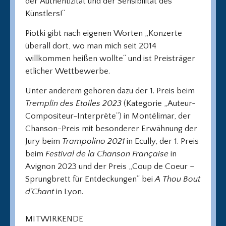
der Authentizität und der Sensibilität des
Künstlers!“
Piotki gibt nach eigenen Worten „Konzerte
überall dort, wo man mich seit 2014
willkommen heißen wollte“ und ist Preisträger
etlicher Wettbewerbe.
Unter anderem gehören dazu der 1. Preis beim
Tremplin des Etoiles 2023
(Kategorie „Auteur-
Compositeur-Interprète“) in Montélimar, der
Chanson-Preis mit besonderer Erwähnung der
Jury beim
Trampolino 2021
in Ecully, der 1. Preis
beim
Festival de la Chanson Française
in
Avignon 2023 und der Preis „Coup de Coeur –
Sprungbrett für Entdeckungen“ bei
A Thou Bout
d’Chant
in Lyon.
MITWIRKENDE