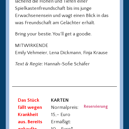
lachend die Höhen und Tiefen einer
Spielkastenfreundschaft bis ins junge
Erwachsenensein und wagt einen Blick in das
was Freundschaft am Gelächter erhält.
Bring your bestie. You´ll get a goodie.
MITWIRKENDE
Emily Vehmeier, Lena Dickmann, Finja Krause
Text & Regie:
Hannah-Sofie Schäfer
Das Stück
KARTEN
Reservierung
fällt wegen
Normalpreis:
Krankheit
15,– Euro
aus. Bereits
Ermäßigt:
gekaufte
10,– Euro*