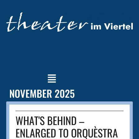
NOVEMBER 2025
WHAT'S BEHIND –
ENLARGED TO ORQUÈSTRA