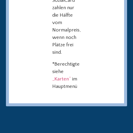
SozialCard
zahlen nur
die Hälfte
vom
Normalpreis,
wenn noch
Plätze frei
sind.
*Berechtigte
siehe
„Karten”
im
Hauptmenü