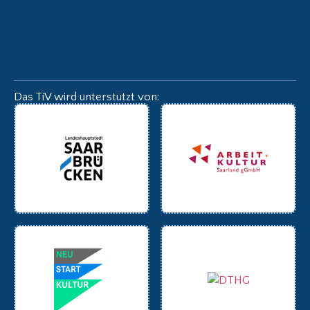
Das TiV wird unterstützt von: