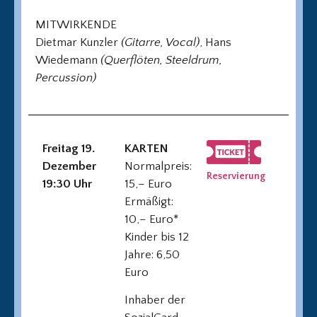
MITWIRKENDE
Dietmar Kunzler
(Gitarre, Vocal)
, Hans
Wiedemann
(Querflöten, Steeldrum,
Percussion)
Freitag 19.
KARTEN
Dezember
Normalpreis:
Reservierung
19:30 Uhr
15,– Euro
Ermäßigt:
10,– Euro*
Kinder bis 12
Jahre: 6,50
Euro
Inhaber der