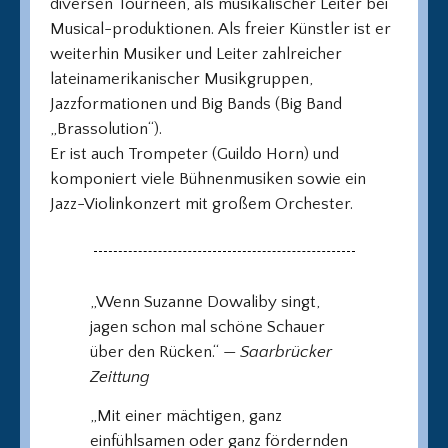
diversen Tourneen, als musikalischer Leiter bei
Musical-produktionen. Als freier Künstler ist er
weiterhin Musiker und Leiter zahlreicher
lateinamerikanischer Musikgruppen,
Jazzformationen und Big Bands (Big Band
„Brassolution“).
Er ist auch Trompeter (Guildo Horn) und
komponiert viele Bühnenmusiken sowie ein
Jazz-Violinkonzert mit großem Orchester.
„Wenn Suzanne Dowaliby singt,
jagen schon mal schöne Schauer
über den Rücken.“ —
Saarbrücker
Zeittung
„Mit einer mächtigen, ganz
einfühlsamen oder ganz fördernden