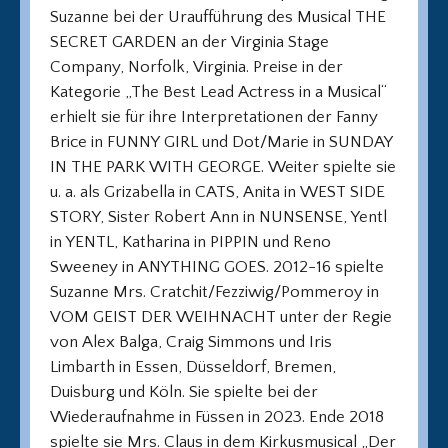
Suzanne bei der Uraufführung des Musical THE
SECRET GARDEN an der Virginia Stage
Company, Norfolk, Virginia. Preise in der
Kategorie „The Best Lead Actress in a Musical“
erhielt sie für ihre Interpretationen der Fanny
Brice in FUNNY GIRL und Dot/Marie in SUNDAY
IN THE PARK WITH GEORGE. Weiter spielte sie
u. a. als Grizabella in CATS, Anita in WEST SIDE
STORY, Sister Robert Ann in NUNSENSE, Yentl
in YENTL, Katharina in PIPPIN und Reno
Sweeney in ANYTHING GOES. 2012-16 spielte
Suzanne Mrs. Cratchit/Fezziwig/Pommeroy in
VOM GEIST DER WEIHNACHT unter der Regie
von Alex Balga, Craig Simmons und Iris
Limbarth in Essen, Düsseldorf, Bremen,
Duisburg und Köln. Sie spielte bei der
Wiederaufnahme in Füssen in 2023. Ende 2018
spielte sie Mrs. Claus in dem Kirkusmusical „Der