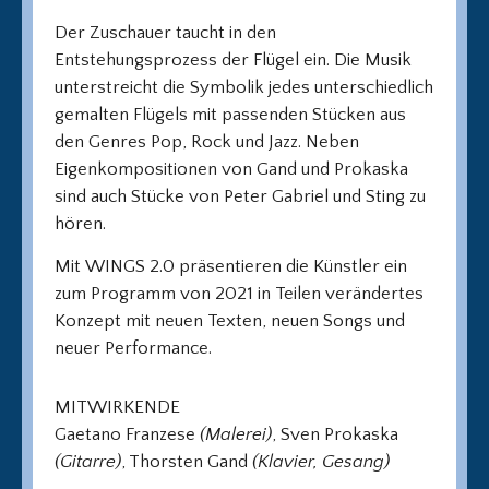
Der Zuschauer taucht in den
Entstehungsprozess der Flügel ein. Die Musik
unterstreicht die Symbolik jedes unterschiedlich
gemalten Flügels mit passenden Stücken aus
den Genres Pop, Rock und Jazz. Neben
Eigenkompositionen von Gand und Prokaska
sind auch Stücke von Peter Gabriel und Sting zu
hören.
Mit WINGS 2.0 präsentieren die Künstler ein
zum Programm von 2021 in Teilen verändertes
Konzept mit neuen Texten, neuen Songs und
neuer Performance.
MITWIRKENDE
Gaetano Franzese
(Malerei)
, Sven Prokaska
(Gitarre)
, Thorsten Gand
(Klavier, Gesang)