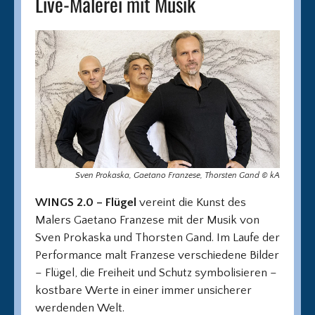
Live-Malerei mit Musik
Sven Prokaska, Gaetano Franzese, Thorsten Gand © kA
WINGS 2.0 – Flügel
vereint die Kunst des
Malers Gaetano Franzese mit der Musik von
Sven Prokaska und Thorsten Gand. Im Laufe der
Performance malt Franzese verschiedene Bilder
– Flügel, die Freiheit und Schutz symbolisieren –
kostbare Werte in einer immer unsicherer
werdenden Welt.