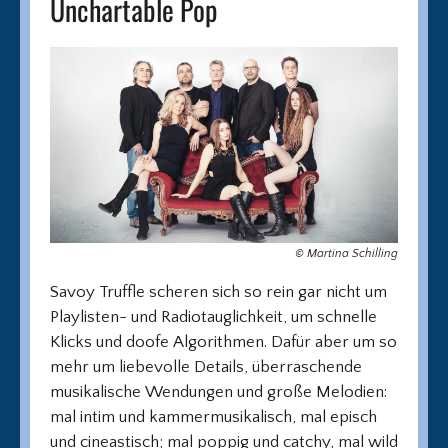
Unchartable Pop
© Martina Schilling
Savoy Truffle scheren sich so rein gar nicht um
Playlisten- und Radiotauglichkeit, um schnelle
Klicks und doofe Algorithmen. Dafür aber um so
mehr um liebevolle Details, überraschende
musikalische Wendungen und große Melodien:
mal intim und kammermusikalisch, mal episch
und cineastisch; mal poppig und catchy, mal wild