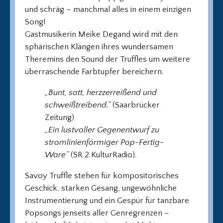
und schräg – manchmal alles in einem einzigen
Song!
Gastmusikerin Meike Degand wird mit den
sphärischen Klängen ihres wundersamen
Theremins den Sound der Truffles um weitere
überraschende Farbtupfer bereichern.
„Bunt, satt, herzzerreißend und
schweißtreibend.”
(Saarbrücker
Zeitung)
„Ein lustvoller Gegenentwurf zu
stromlinienförmiger Pop-Fertig-
Ware”
(SR 2 KulturRadio).
Savoy Truffle stehen für kompositorisches
Geschick, starken Gesang, ungewöhnliche
Instrumentierung und ein Gespür für tanzbare
Popsongs jenseits aller Genregrenzen –