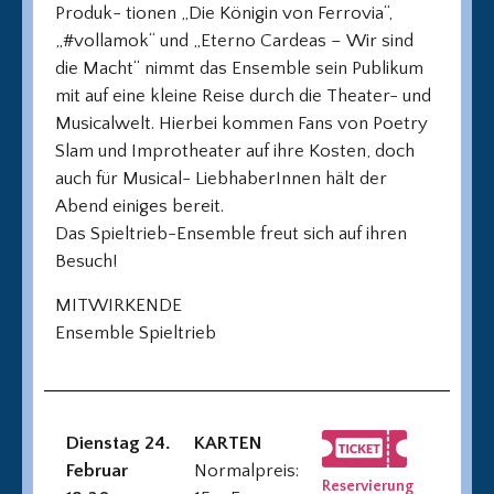
Produk- tionen „Die Königin von Ferrovia“,
„#vollamok“ und „Eterno Cardeas – Wir sind
die Macht“ nimmt das Ensemble sein Publikum
mit auf eine kleine Reise durch die Theater- und
Musicalwelt. Hierbei kommen Fans von Poetry
Slam und Improtheater auf ihre Kosten, doch
auch für Musical- LiebhaberInnen hält der
Abend einiges bereit.
Das Spieltrieb-Ensemble freut sich auf ihren
Besuch!
MITWIRKENDE
Ensemble Spieltrieb
Dienstag 24.
KARTEN
Februar
Normalpreis:
Reservierung