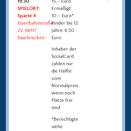
19:30
15,– Euro
SPIELORT:
Ermäßigt:
Sparte 4
10,– Euro*
Eisenbahnstraße
Kinder bis 12
22, 66117
Jahre: 6,50
Saarbrücken
Euro
Inhaber der
SozialCard
zahlen nur
die Hälfte
vom
Normalpreis,
wenn noch
Plätze frei
sind.
*Berechtigte
siehe