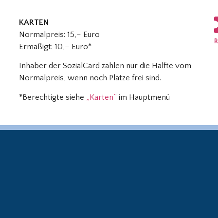
KARTEN
Normalpreis: 15,– Euro
R
Ermäßigt: 10,– Euro*
Inhaber der SozialCard zahlen nur die Hälfte vom
Normalpreis, wenn noch Plätze frei sind.
*Berechtigte siehe
„Karten”
im Hauptmenü