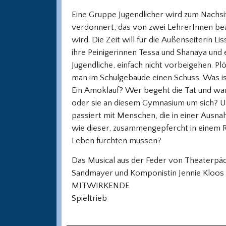
Eine Gruppe Jugendlicher wird zum Nachsi
verdonnert, das von zwei LehrerInnen bea
wird. Die Zeit will für die Außenseiterin Lis
ihre Peinigerinnen Tessa und Shanaya und 
Jugendliche, einfach nicht vorbeigehen. Plö
man im Schulgebäude einen Schuss. Was is
Ein Amoklauf? Wer begeht die Tat und wa
oder sie an diesem Gymnasium um sich? 
passiert mit Menschen, die in einer Ausna
wie dieser, zusammengepfercht in einem 
Leben fürchten müssen?
Das Musical aus der Feder von Theaterpäda
Sandmayer und Komponistin Jennie Kloos 
MITWIRKENDE
Spieltrieb