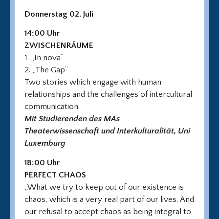
Donnerstag 02. Juli
14:00 Uhr
ZWISCHENRÄUME
1. „In nova“
2. „The Gap“
Two stories which engage with human
relationships and the challenges of intercultural
communication.
Mit Studierenden des MAs
Theaterwissenschaft und Interkulturalität, Uni
Luxemburg
18:00 Uhr
PERFECT CHAOS
„What we try to keep out of our existence is
chaos, which is a very real part of our lives. And
our refusal to accept chaos as being integral to