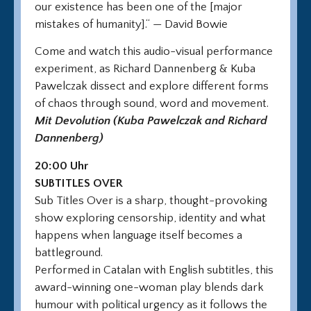
our existence has been one of the [major
mistakes of humanity].“ —
David Bowie
Come and watch this audio-visual performance
experiment, as Richard Dannenberg & Kuba
Pawelczak dissect and explore different forms
of chaos through sound, word and movement.
Mit Devolution (Kuba Pawelczak and Richard
Dannenberg)
20:00 Uhr
SUBTITLES OVER
Sub Titles Over is a sharp, thought-provoking
show exploring censorship, identity and what
happens when language itself becomes a
battleground.
Performed in Catalan with English subtitles, this
award-winning one-woman play blends dark
humour with political urgency as it follows the