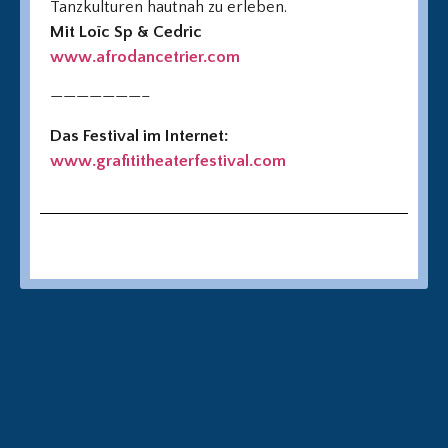
Tanzkulturen hautnah zu erleben.
Mit Loïc Sp & Cedric
www.afrodancetrier.com
———————–
Das Festival im Internet:
www.grafititheaterfestival.com