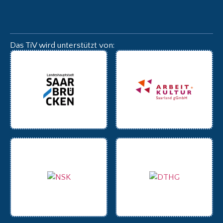
Das TiV wird unterstützt von: