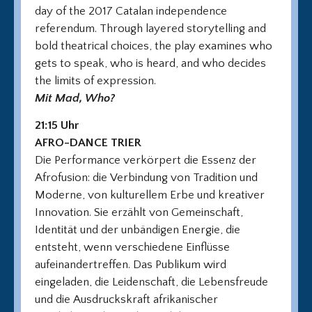
day of the 2017 Catalan independence
referendum. Through layered storytelling and
bold theatrical choices, the play examines who
gets to speak, who is heard, and who decides
the limits of expression.
Mit Mad, Who?
21:15 Uhr
AFRO-DANCE TRIER
Die Performance verkörpert die Essenz der
Afrofusion: die Verbindung von Tradition und
Moderne, von kulturellem Erbe und kreativer
Innovation. Sie erzählt von Gemeinschaft,
Identität und der unbändigen Energie, die
entsteht, wenn verschiedene Einflüsse
aufeinandertreffen. Das Publikum wird
eingeladen, die Leidenschaft, die Lebensfreude
und die Ausdruckskraft afrikanischer