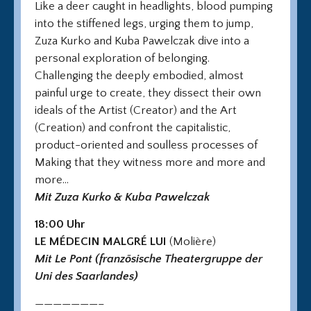
Like a deer caught in headlights, blood pumping
into the stiffened legs, urging them to jump,
Zuza Kurko and Kuba Pawelczak dive into a
personal exploration of belonging.
Challenging the deeply embodied, almost
painful urge to create, they dissect their own
ideals of the Artist (Creator) and the Art
(Creation) and confront the capitalistic,
product-oriented and soulless processes of
Making that they witness more and more and
more…
Mit Zuza Kurko & Kuba Pawelczak
18:00 Uhr
LE MÉDECIN MALGRÉ LUI
(Molière)
Mit Le Pont (französische Theatergruppe der
Uni des Saarlandes)
———————–