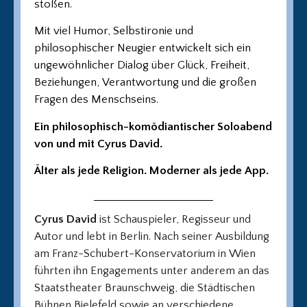
stoßen.
Mit viel Humor, Selbstironie und
philosophischer Neugier entwickelt sich ein
ungewöhnlicher Dialog über Glück, Freiheit,
Beziehungen, Verantwortung und die großen
Fragen des Menschseins.
Ein philosophisch-komödiantischer Soloabend
von und mit Cyrus David.
Älter als jede Religion. Moderner als jede App.
Cyrus David
ist Schauspieler, Regisseur und
Autor und lebt in Berlin. Nach seiner Ausbildung
am Franz-Schubert-Konservatorium in Wien
führten ihn Engagements unter anderem an das
Staatstheater Braunschweig, die Städtischen
Bühnen Bielefeld sowie an verschiedene