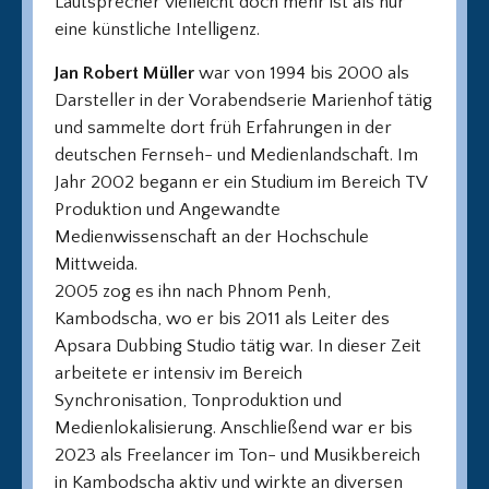
Lautsprecher vielleicht doch mehr ist als nur
eine künstliche Intelligenz.
Jan Robert Müller
war von 1994 bis 2000 als
Darsteller in der Vorabendserie Marienhof tätig
und sammelte dort früh Erfahrungen in der
deutschen Fernseh- und Medienlandschaft. Im
Jahr 2002 begann er ein Studium im Bereich TV
Produktion und Angewandte
Medienwissenschaft an der Hochschule
Mittweida.
2005 zog es ihn nach Phnom Penh,
Kambodscha, wo er bis 2011 als Leiter des
Apsara Dubbing Studio tätig war. In dieser Zeit
arbeitete er intensiv im Bereich
Synchronisation, Tonproduktion und
Medienlokalisierung. Anschließend war er bis
2023 als Freelancer im Ton- und Musikbereich
in Kambodscha aktiv und wirkte an diversen