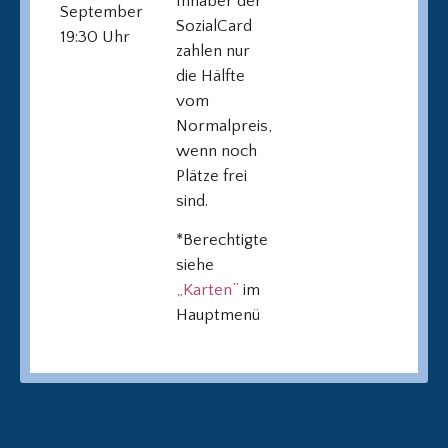
Inhaber der
September
SozialCard
19:30 Uhr
zahlen nur
die Hälfte
vom
Normalpreis,
wenn noch
Plätze frei
sind.
*Berechtigte
siehe
„Karten”
im
Hauptmenü