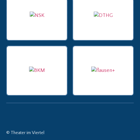
© Theater im Viertel