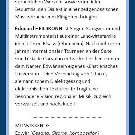
sprachlichen Wurzeln sowie vom tiefen
Bedürfnis, den Dialekt in einer zeitgenössischen
Musiksprache zum Klingen zu bringen.
Édouard HEILBRONN
ist Singer-Songwriter und
Multiinstrumentalist aus einer Landwirtsfamilie
im mittleren Elsass (Obenheim). Nach mehreren
Jahren internationaler Tourneen an der Seite
von Lúcia de Carvalho entwickelt er heute unter
dem Namen Edwàr sein eigenes künstlerisches
Universum – eine Verbindung von Gitarre,
alemannischem Dialektgesang und
elektronischen Texturen. Er trägt eine
besondere Vision regionaler Musik, zugleich
verwurzelt und hochaktuell.
MITWIRKENDE
Edwàr
(Gesang, Gitarre, Komposition)