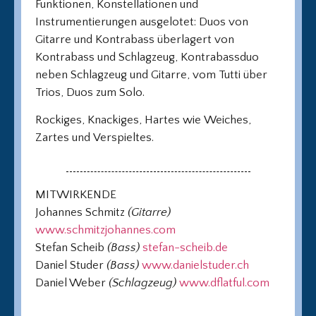
Funktionen, Konstellationen und
Instrumentierungen ausgelotet: Duos von
Gitarre und Kontrabass überlagert von
Kontrabass und Schlagzeug, Kontrabassduo
neben Schlagzeug und Gitarre, vom Tutti über
Trios, Duos zum Solo.
Rockiges, Knackiges, Hartes wie Weiches,
Zartes und Verspieltes.
MITWIRKENDE
Johannes Schmitz
(Gitarre)
www.schmitzjohannes.com
Stefan Scheib
(Bass)
stefan-scheib.de
Daniel Studer
(Bass)
www.danielstuder.ch
Daniel Weber
(Schlagzeug)
www.dflatful.com