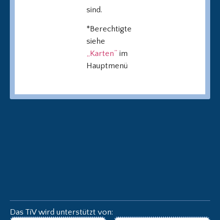
sind.
*Berechtigte
siehe
„Karten”
im
Hauptmenü
Das TiV wird unterstützt von: