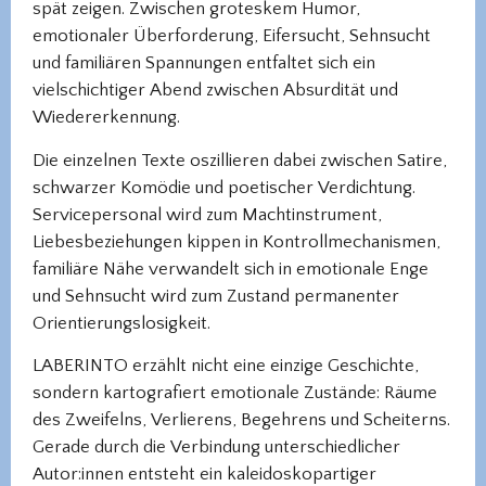
spät zeigen. Zwischen groteskem Humor,
emotionaler Überforderung, Eifersucht, Sehnsucht
und familiären Spannungen entfaltet sich ein
vielschichtiger Abend zwischen Absurdität und
Wiedererkennung.
Die einzelnen Texte oszillieren dabei zwischen Satire,
schwarzer Komödie und poetischer Verdichtung.
Servicepersonal wird zum Machtinstrument,
Liebesbeziehungen kippen in Kontrollmechanismen,
familiäre Nähe verwandelt sich in emotionale Enge
und Sehnsucht wird zum Zustand permanenter
Orientierungslosigkeit.
LABERINTO erzählt nicht eine einzige Geschichte,
sondern kartografiert emotionale Zustände: Räume
des Zweifelns, Verlierens, Begehrens und Scheiterns.
Gerade durch die Verbindung unterschiedlicher
Autor:innen entsteht ein kaleidoskopartiger