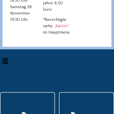
19:30 Uhr
Jahre: 6,50
Samstag 28.
Euro
Novemner
19:30 Uhr
*Berechtigte
siehe
„Karten”
im Hauptmenü
Das TiV wird unterstützt
von: