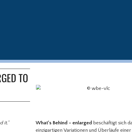
RGED TO
 it.“
What’s Behind – enlarged
beschäftigt sich da
einzigartigen Variationen und Überläufe einer