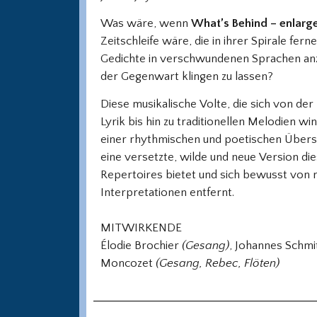
Was wäre, wenn
What’s Behind – enlarg
Zeitschleife wäre, die in ihrer Spirale fer
Gedichte in verschwundenen Sprachen anzi
der Gegenwart klingen zu lassen?
Diese musikalische Volte, die sich von der
Lyrik bis hin zu traditionellen Melodien wi
einer rhythmischen und poetischen Übers
eine versetzte, wilde und neue Version di
Repertoires bietet und sich bewusst von
Interpretationen entfernt.
MITWIRKENDE
Élodie Brochier
(Gesang)
, Johannes Schmi
Moncozet
(Gesang, Rebec, Flöten)