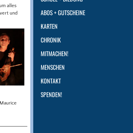
um alles
ABOS + GUTSCHEINE
wert und
KARTEN
CHRONIK
MITMACHEN!
MENSCHEN
KONTAKT
SPENDEN!
Maurice