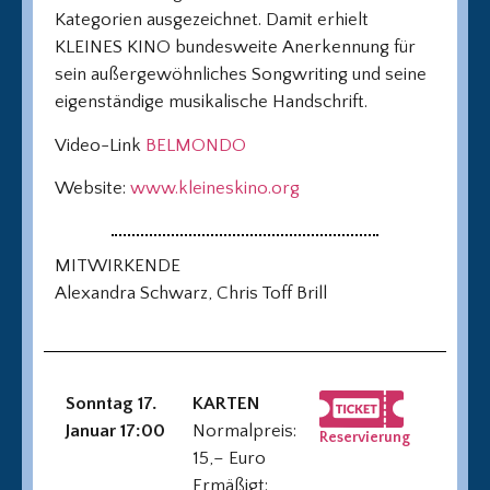
Kategorien ausgezeichnet. Damit erhielt
KLEINES KINO bundesweite Anerkennung für
sein außergewöhnliches Songwriting und seine
eigenständige musikalische Handschrift.
Video-Link
BELMONDO
Website:
www.kleineskino.org
MITWIRKENDE
Alexandra Schwarz, Chris Toff Brill
Sonntag 17.
KARTEN
Januar 17:00
Normalpreis:
Reservierung
15,– Euro
Ermäßigt: