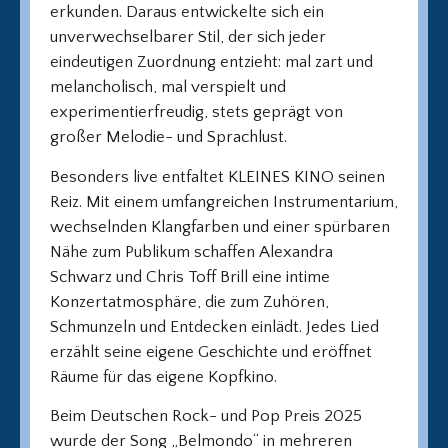
erkunden. Daraus entwickelte sich ein
unverwechselbarer Stil, der sich jeder
eindeutigen Zuordnung entzieht: mal zart und
melancholisch, mal verspielt und
experimentierfreudig, stets geprägt von
großer Melodie- und Sprachlust.
Besonders live entfaltet KLEINES KINO seinen
Reiz. Mit einem umfangreichen Instrumentarium,
wechselnden Klangfarben und einer spürbaren
Nähe zum Publikum schaffen Alexandra
Schwarz und Chris Toff Brill eine intime
Konzertatmosphäre, die zum Zuhören,
Schmunzeln und Entdecken einlädt. Jedes Lied
erzählt seine eigene Geschichte und eröffnet
Räume für das eigene Kopfkino.
Beim Deutschen Rock- und Pop Preis 2025
wurde der Song „Belmondo“ in mehreren