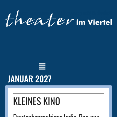
JANUAR 2027
KLEINES KINO
Deutschsprachiger Indie-Pop aus