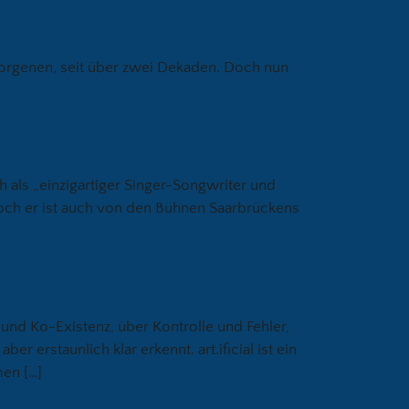
borgenen, seit über zwei Dekaden. Doch nun
als „einzigartiger Singer-Songwriter und
Doch er ist auch von den Bühnen Saarbrückens
und Ko-Existenz, über Kontrolle und Fehler,
r erstaunlich klar erkennt. art.ificial ist ein
men […]