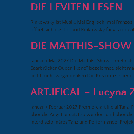
DIE LEVITEN LESEN
Rinkowsky ist Musik. Mal Englisch, mal Franzö
öffnet sich das Tor und Rinkowsky fängt an zu 
DIE MATTHIS-SHOW
Januar + Mai 2027 Die Matthis-Show … mehr als
Saarbrücker Queer-Ikone“ bezeichnet, sieht ma
nicht mehr wegzudenken.Die Kreation seiner ei
ART.IFICAL – Lucyna 
Januar + Februar 2027 Premiere art.ificial Tan
über die Angst, ersetzt zu werden, und über die S
interdisziplinäres Tanz und Performance-Projek