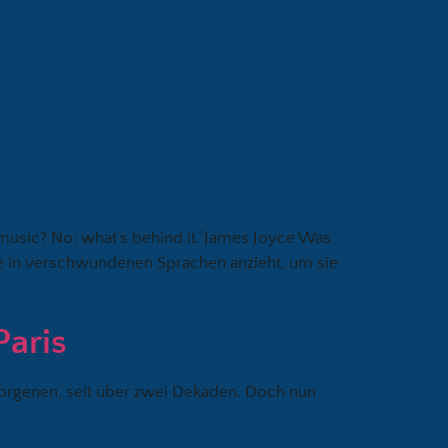
music? No: what’s behind it.“James Joyce Was
hte in verschwundenen Sprachen anzieht, um sie
Paris
borgenen, seit über zwei Dekaden. Doch nun