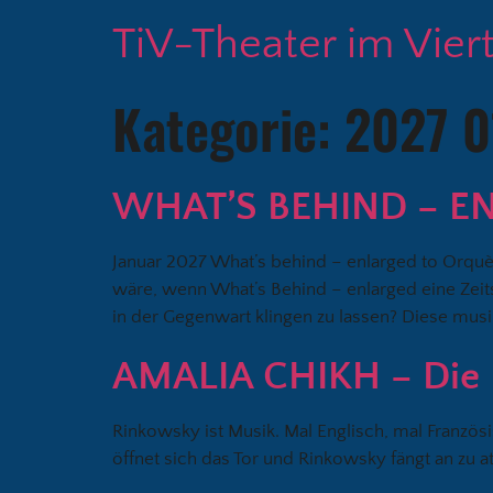
TiV-Theater im Vier
Kategorie:
2027 0
WHAT’S BEHIND – E
Januar 2027 What’s behind – enlarged to Orquè
wäre, wenn What’s Behind – enlarged eine Zeits
in der Gegenwart klingen zu lassen? Diese musi
AMALIA CHIKH – Die B
Rinkowsky ist Musik. Mal Englisch, mal Franzö
öffnet sich das Tor und Rinkowsky fängt an zu 