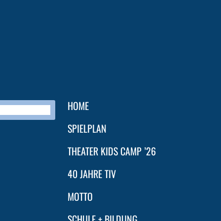
HOME
SPIELPLAN
THEATER KIDS CAMP ’26
40 JAHRE TIV
MOTTO
SCHULE + BILDUNG