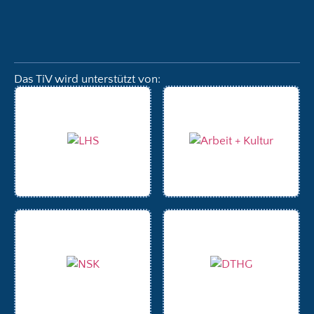
Das TiV wird unterstützt von: