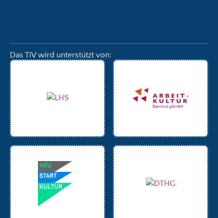
Das TiV wird unterstützt von: