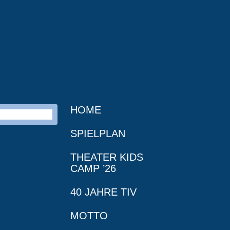
HOME
SPIELPLAN
THEATER KIDS
CAMP ’26
40 JAHRE TIV
MOTTO