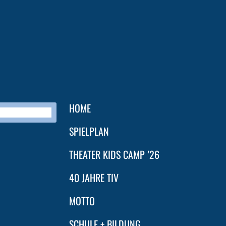
HOME
SPIELPLAN
THEATER KIDS CAMP ’26
40 JAHRE TIV
MOTTO
SCHULE + BILDUNG