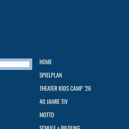
HOME
SPIELPLAN
THEATER KIDS CAMP ’26
40 JAHRE TIV
MOTTO
SCHULE + BILDUNG