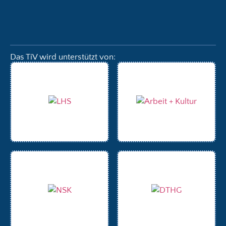
Das TiV wird unterstützt von: