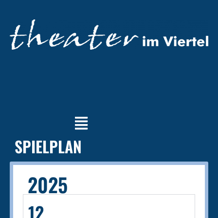
SPIELPLAN
2025
12